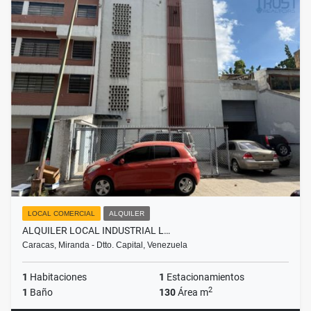
LOCAL COMERCIAL
ALQUILER
ALQUILER LOCAL INDUSTRIAL L…
Caracas, Miranda - Dtto. Capital, Venezuela
1
Habitaciones
1
Estacionamientos
2
1
Baño
130
Área m