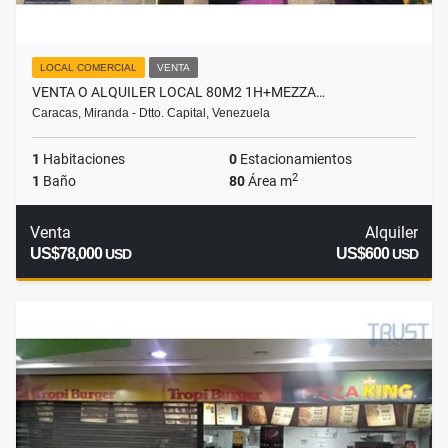
LOCAL COMERCIAL
VENTA
VENTA O ALQUILER LOCAL 80M2 1H+MEZZA…
Caracas, Miranda - Dtto. Capital, Venezuela
1
Habitaciones
0
Estacionamientos
2
1
Baño
80
Área m
Venta
Alquiler
US$78,000
US$600
USD
USD