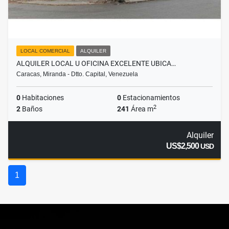
LOCAL COMERCIAL
ALQUILER
ALQUILER LOCAL U OFICINA EXCELENTE UBICA…
Caracas, Miranda - Dtto. Capital, Venezuela
0
Habitaciones
0
Estacionamientos
2
2
Baños
241
Área m
Alquiler
US$2,500
USD
1