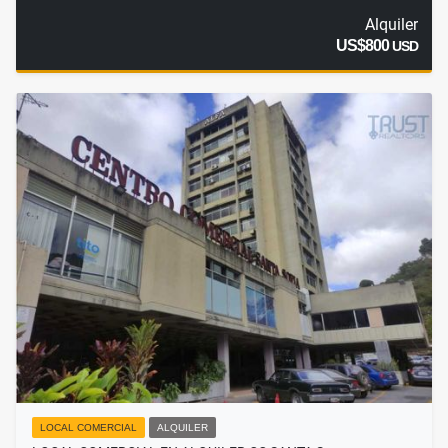
Alquiler
US$800
USD
LOCAL COMERCIAL
ALQUILER