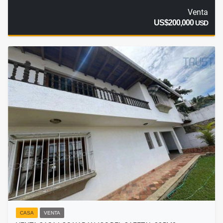
Venta
US$200,000
USD
CASA
VENTA