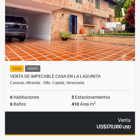
CASA
VENTA
VENTA DE IMPECABLE CASA EN LA LAGUNITA
Caracas, Miranda - Dtto. Capital, Venezuela
6
Habitaciones
5
Estacionamientos
2
6
Baños
410
Área m
Venta
US$370,000
USD