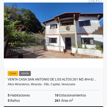
CASA
VENTA
VENTA CASA SAN ANTONIO DE LOS ALTOS 261 M2 4H+S/…
Altos Mirandinos, Miranda - Dtto. Capital, Venezuela
5
Habitaciones
10
Estacionamientos
2
5
Baños
261
Área m