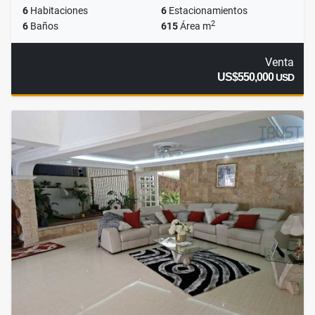
6
Habitaciones
6
Estacionamientos
2
6
Baños
615
Área m
Venta
US$550,000
USD