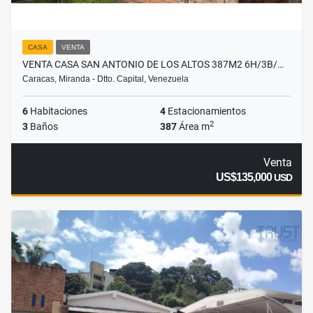
CASA
VENTA
VENTA CASA SAN ANTONIO DE LOS ALTOS 387M2 6H/3B/…
Caracas, Miranda - Dtto. Capital, Venezuela
6
Habitaciones
4
Estacionamientos
2
3
Baños
387
Área m
Venta
US$135,000
USD