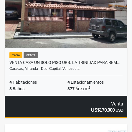
CASA
VENTA
VENTA CASA UN SOLO PISO URB. LA TRINIDAD PARA REM…
Caracas, Miranda - Dtto. Capital, Venezuela
4
Habitaciones
4
Estacionamientos
2
3
Baños
377
Área m
Venta
US$170,000
USD