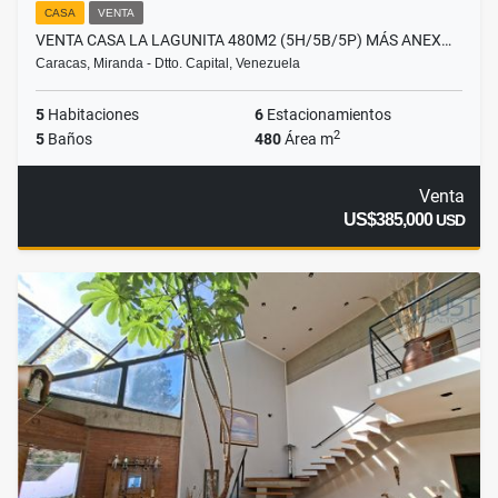
CASA
VENTA
VENTA CASA LA LAGUNITA 480M2 (5H/5B/5P) MÁS ANEX…
Caracas, Miranda - Dtto. Capital, Venezuela
5
Habitaciones
6
Estacionamientos
2
5
Baños
480
Área m
Venta
US$385,000
USD