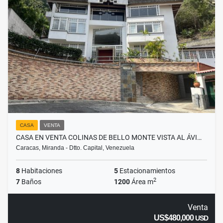
CASA
VENTA
CASA EN VENTA COLINAS DE BELLO MONTE VISTA AL ÁVI…
Caracas, Miranda - Dtto. Capital, Venezuela
8
Habitaciones
5
Estacionamientos
2
7
Baños
1200
Área m
Venta
US$480,000
USD