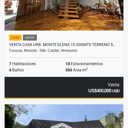
CASA
VENTA
VENTA CASA URB. MONTE ELENA 10.000MTS TERRENO 5…
Caracas, Miranda - Dtto. Capital, Venezuela
7
Habitaciones
10
Estacionamientos
2
6
Baños
500
Área m
Venta
US$400,000
USD