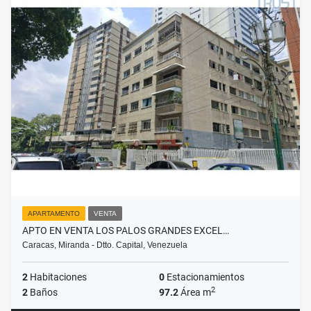
APARTAMENTO
VENTA
APTO EN VENTA LOS PALOS GRANDES EXCEL…
Caracas, Miranda - Dtto. Capital, Venezuela
2
Habitaciones
0
Estacionamientos
2
2
Baños
97.2
Área m