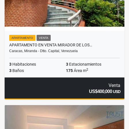
APARTAMENTO
VENTA
APARTAMENTO EN VENTA MIRADOR DE LOS…
Caracas, Miranda - Dtto. Capital, Venezuela
3
Habitaciones
3
Estacionamientos
2
3
Baños
175
Área m
Venta
US$400,000
USD