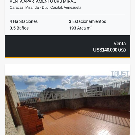
VENTA APARTAMENTO URB MIRA…
Caracas, Miranda - Dtto. Capital, Venezuela
4
Habitaciones
3
Estacionamientos
2
3.5
Baños
193
Área m
Venta
US$140,000
USD