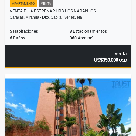
APARTAMENTO
VENTA
VENTA PH A ESTRENAR URB LOS NARANJOS…
Caracas, Miranda - Dtto. Capital, Venezuela
5
Habitaciones
3
Estacionamientos
2
6
Baños
360
Área m
Venta
US$350,000
USD