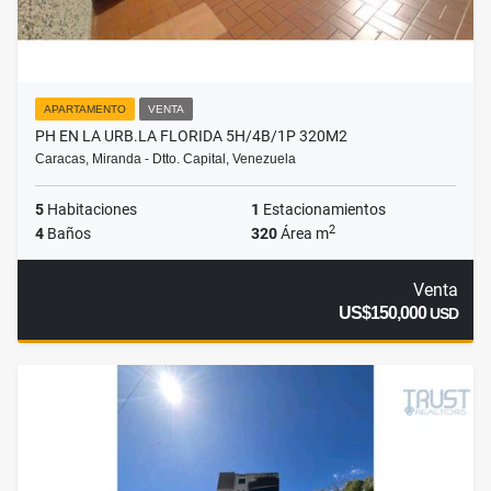
APARTAMENTO
VENTA
PH EN LA URB.LA FLORIDA 5H/4B/1P 320M2
Caracas, Miranda - Dtto. Capital, Venezuela
5
Habitaciones
1
Estacionamientos
2
4
Baños
320
Área m
Venta
US$150,000
USD