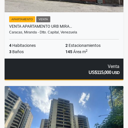
APARTAMENTO
VENTA
VENTA APARTAMENTO URB MIRA…
Caracas, Miranda - Dtto. Capital, Venezuela
4
Habitaciones
2
Estacionamientos
2
3
Baños
145
Área m
Venta
US$115,000
USD