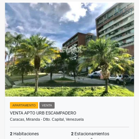
APARTAMENTO
VENTA
VENTA APTO URB ESCAMPADERO
Caracas, Miranda - Dtto. Capital, Venezuela
2
Habitaciones
2
Estacionamientos