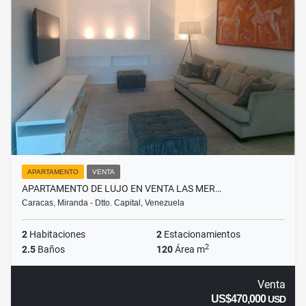
APARTAMENTO
VENTA
APARTAMENTO DE LUJO EN VENTA LAS MER…
Caracas, Miranda - Dtto. Capital, Venezuela
2
Habitaciones
2
Estacionamientos
2
2.5
Baños
120
Área m
Venta
US$470,000
USD