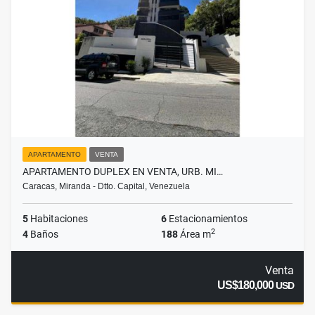
APARTAMENTO
VENTA
APARTAMENTO DUPLEX EN VENTA, URB. MI…
Caracas, Miranda - Dtto. Capital, Venezuela
5
Habitaciones
6
Estacionamientos
2
4
Baños
188
Área m
Venta
US$180,000
USD