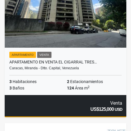
APARTAMENTO
VENTA
APARTAMENTO EN VENTA EL CIGARRAL TRES…
Caracas, Miranda - Dtto. Capital, Venezuela
3
Habitaciones
2
Estacionamientos
2
3
Baños
124
Área m
Venta
US$125,000
USD