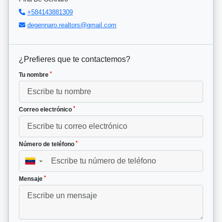
+584143881309
degennaro.realtors@gmail.com
¿Prefieres que te contactemos?
*
Tu nombre
*
Correo electrónico
*
Número de teléfono
▼
*
Mensaje