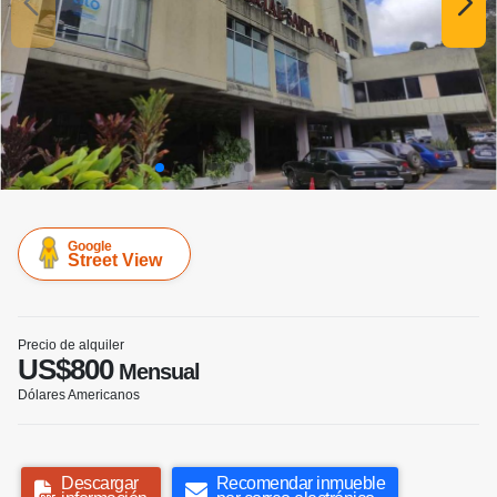
Google
Street View
Precio de alquiler
US$800
Mensual
Dólares Americanos
Descargar
Recomendar inmueble