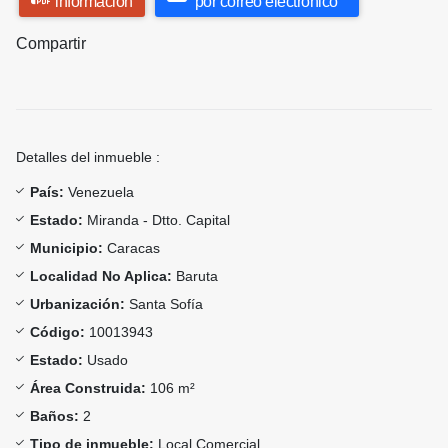
información
por correo electrónico
Compartir
Detalles del inmueble :
País:
Venezuela
Estado:
Miranda - Dtto. Capital
Municipio:
Caracas
Localidad No Aplica:
Baruta
Urbanización:
Santa Sofía
Código:
10013943
Estado:
Usado
Área Construida:
106 m²
Baños:
2
Tipo de inmueble:
Local Comercial