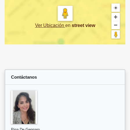
Ver Ubicación
en
street view
Contáctanos
Pina De Gennaro