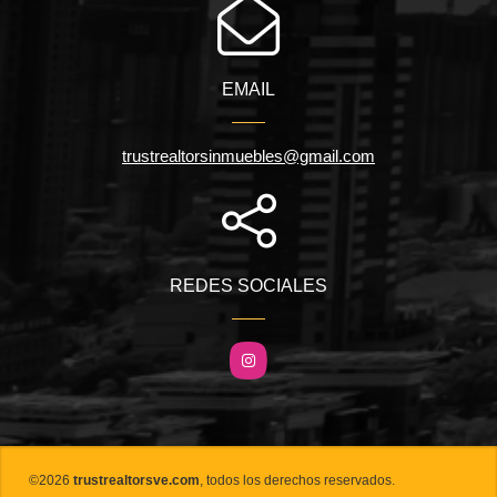
EMAIL
trustrealtorsinmuebles@gmail.com
REDES SOCIALES
Instagram
©2026
trustrealtorsve.com
, todos los derechos reservados.