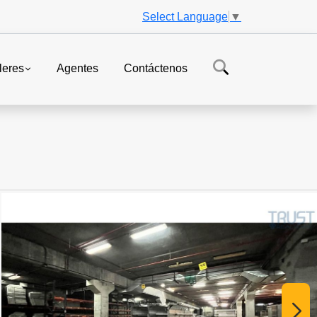
Select Language
▼
leres
Agentes
Contáctenos