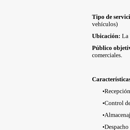
Tipo de servic
vehículos)
Ubicación:
La 
Público objeti
comerciales.
Característica
•
Recepción
•
Control de
•
Almacenaj
•
Despacho 