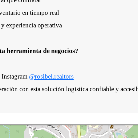
nventario en tiempo real
y experiencia operativa
sta herramienta de negocios?
a Instagram
@rosibel.realtors
ración con esta solución logística confiable y accesib