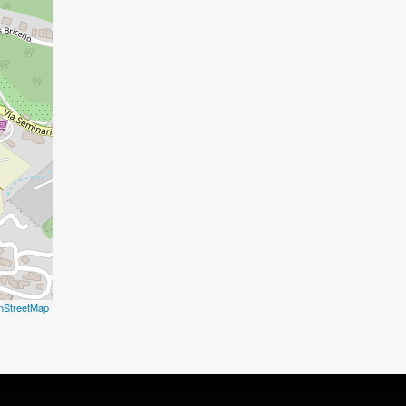
nStreetMap