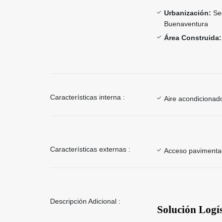
Urbanización:
Se
Buenaventura
Área Construida:
Características interna :
Aire acondicionad
Características externas :
Acceso paviment
Descripción Adicional :
Solución Logí