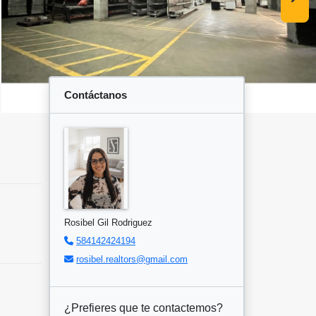
Contáctanos
Rosibel Gil Rodriguez
584142424194
rosibel.realtors@gmail.com
¿Prefieres que te contactemos?