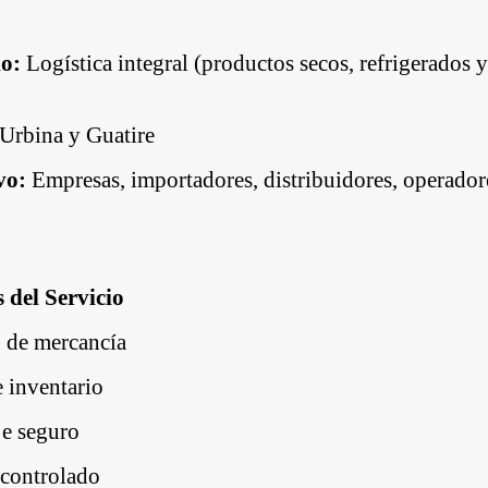
io:
Logística integral (productos secos, refrigerados y
Urbina y Guatire
vo:
Empresas, importadores, distribuidores, operador
s del Servicio
 de mercancía
 inventario
e seguro
controlado