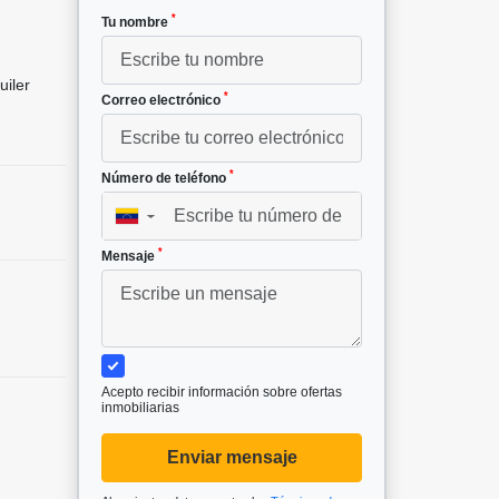
*
Tu nombre
uiler
*
Correo electrónico
*
Número de teléfono
▼
*
Mensaje
Acepto recibir información sobre ofertas
inmobiliarias
Enviar mensaje