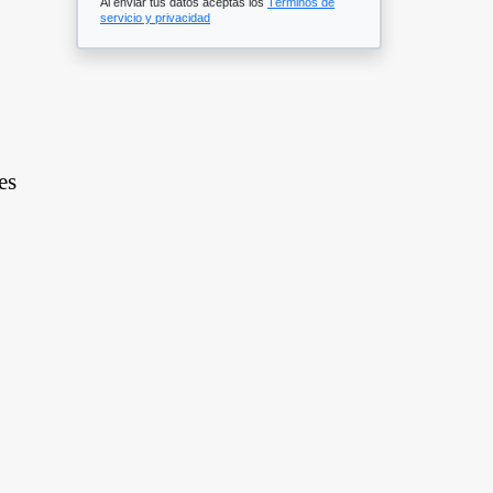
Al enviar tus datos aceptas los
Términos de
servicio y privacidad
es