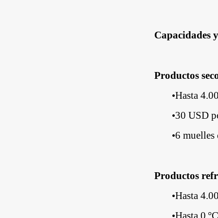
Capacidades y
Productos sec
•
Hasta 4.0
•
30 USD po
•
6 muelles 
Productos ref
•
Hasta 4.0
•
Hasta 0 °