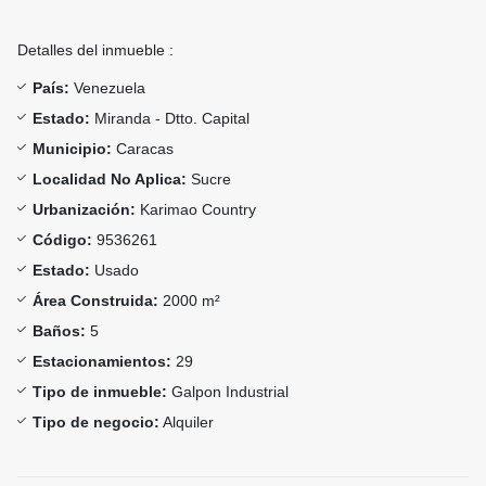
Detalles del inmueble :
País:
Venezuela
Estado:
Miranda - Dtto. Capital
Municipio:
Caracas
Localidad No Aplica:
Sucre
Urbanización:
Karimao Country
Código:
9536261
Estado:
Usado
Área Construida:
2000 m²
Baños:
5
Estacionamientos:
29
Tipo de inmueble:
Galpon Industrial
Tipo de negocio:
Alquiler