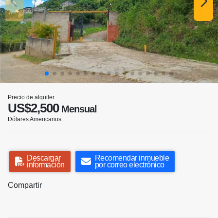
Precio de alquiler
US$2,500
Mensual
Dólares Americanos
Descargar
Recomendar inmueble
información
por correo electrónico
Compartir