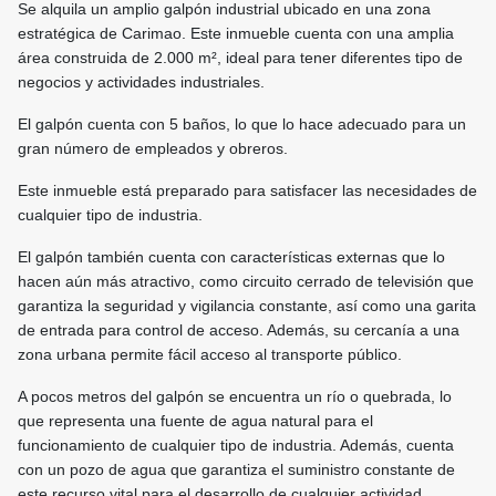
Se alquila un amplio galpón industrial ubicado en una zona
estratégica de Carimao. Este inmueble cuenta con una amplia
área construida de 2.000 m², ideal para tener diferentes tipo de
negocios y actividades industriales.
El galpón cuenta con 5 baños, lo que lo hace adecuado para un
gran número de empleados y obreros.
Este inmueble está preparado para satisfacer las necesidades de
cualquier tipo de industria.
El galpón también cuenta con características externas que lo
hacen aún más atractivo, como circuito cerrado de televisión que
garantiza la seguridad y vigilancia constante, así como una garita
de entrada para control de acceso. Además, su cercanía a una
zona urbana permite fácil acceso al transporte público.
A pocos metros del galpón se encuentra un río o quebrada, lo
que representa una fuente de agua natural para el
funcionamiento de cualquier tipo de industria. Además, cuenta
con un pozo de agua que garantiza el suministro constante de
este recurso vital para el desarrollo de cualquier actividad