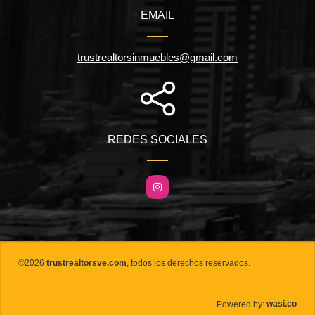
EMAIL
trustrealtorsinmuebles@gmail.com
REDES SOCIALES
Instagram
©2026
trustrealtorsve.com
, todos los derechos reservados.
wasi.co
Powered by: