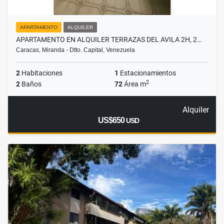
APARTAMENTO
ALQUILER
APARTAMENTO EN ALQUILER TERRAZAS DEL AVILA 2H, 2…
Caracas, Miranda - Dtto. Capital, Venezuela
2
Habitaciones
1
Estacionamientos
2
2
Baños
72
Área m
Alquiler
US$650
USD