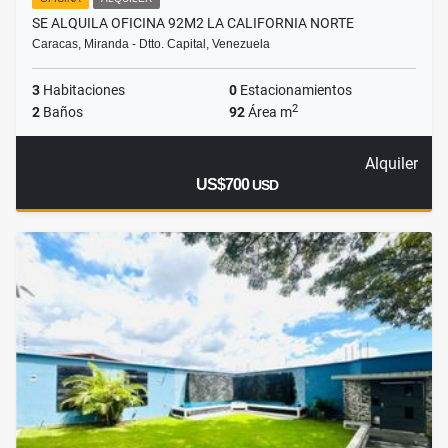
SE ALQUILA OFICINA 92M2 LA CALIFORNIA NORTE
Caracas, Miranda - Dtto. Capital, Venezuela
3
Habitaciones
0
Estacionamientos
2
2
Baños
92
Área m
Alquiler
US$700
USD