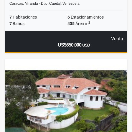
Caracas, Miranda - Dtto. Capital, Venezuela
7
Habitaciones
6
Estacionamientos
2
7
Baños
435
Área m
Venta
US$650,000
USD