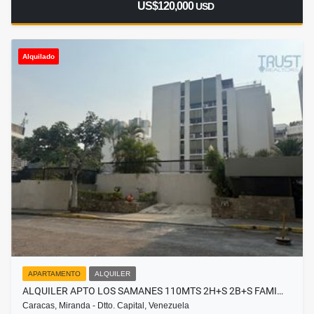
US$120,000
USD
Alquilado
APARTAMENTO
ALQUILER
ALQUILER APTO LOS SAMANES 110MTS 2H+S 2B+S FAMI…
Caracas, Miranda - Dtto. Capital, Venezuela