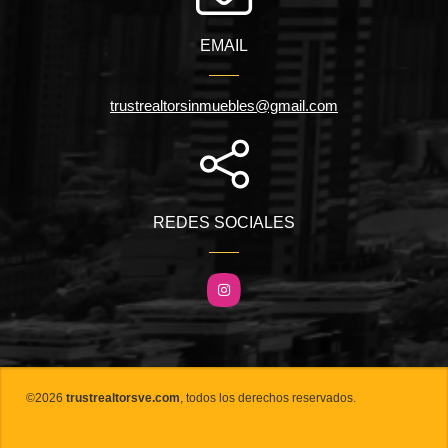
EMAIL
trustrealtorsinmuebles@gmail.com
REDES SOCIALES
Instagram
©2026
trustrealtorsve.com
, todos los derechos reservados.