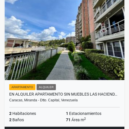
APARTAMENTO
ALQUILER
EN ALQUILER APARTAMENTO SIN MUEBLES LAS HACIEND…
Caracas, Miranda - Dtto. Capital, Venezuela
2
Habitaciones
1
Estacionamientos
2
2
Baños
71
Área m