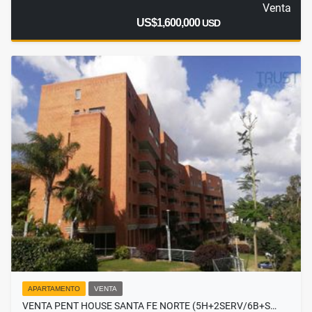
Venta
US$1,600,000
USD
APARTAMENTO
VENTA
VENTA PENT HOUSE SANTA FE NORTE (5H+2SERV/6B+S…