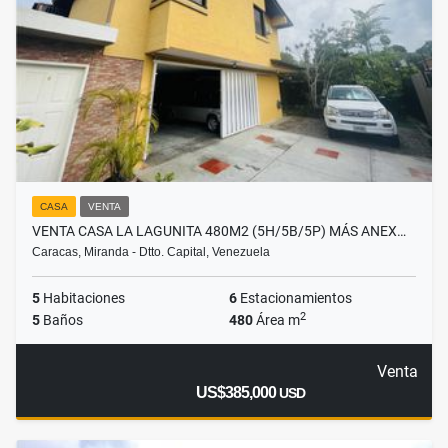
CASA
VENTA
VENTA CASA LA LAGUNITA 480M2 (5H/5B/5P) MÁS ANEX…
Caracas, Miranda - Dtto. Capital, Venezuela
5
Habitaciones
6
Estacionamientos
2
5
Baños
480
Área m
Venta
US$385,000
USD