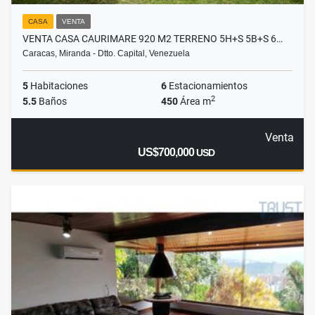
CASA
VENTA
VENTA CASA CAURIMARE 920 M2 TERRENO 5H+S 5B+S 6…
Caracas, Miranda - Dtto. Capital, Venezuela
5
Habitaciones
6
Estacionamientos
2
5.5
Baños
450
Área m
Venta
US$700,000
USD