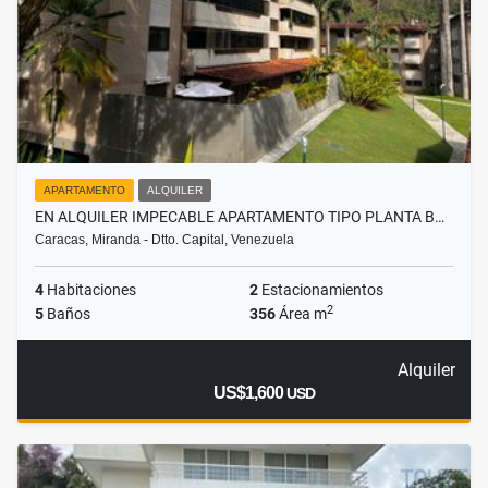
APARTAMENTO
ALQUILER
EN ALQUILER IMPECABLE APARTAMENTO TIPO PLANTA B…
Caracas, Miranda - Dtto. Capital, Venezuela
4
Habitaciones
2
Estacionamientos
2
5
Baños
356
Área m
Alquiler
US$1,600
USD