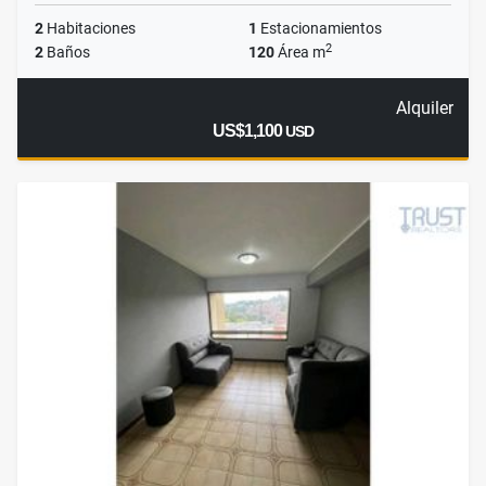
2
Habitaciones
1
Estacionamientos
2
2
Baños
120
Área m
Alquiler
US$1,100
USD