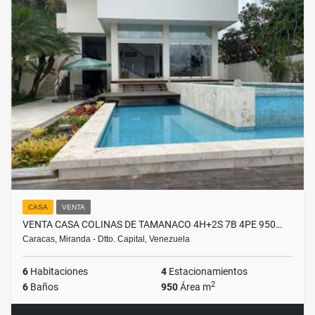
CASA
VENTA
VENTA CASA COLINAS DE TAMANACO 4H+2S 7B 4PE 950…
Caracas, Miranda - Dtto. Capital, Venezuela
6
Habitaciones
4
Estacionamientos
2
6
Baños
950
Área m