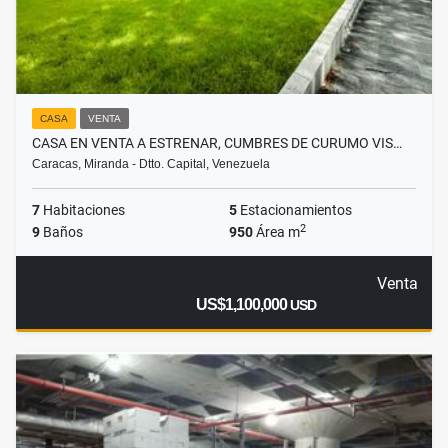
CASA
VENTA
CASA EN VENTA A ESTRENAR, CUMBRES DE CURUMO VIS…
Caracas, Miranda - Dtto. Capital, Venezuela
7
Habitaciones
5
Estacionamientos
2
9
Baños
950
Área m
Venta
US$1,100,000
USD