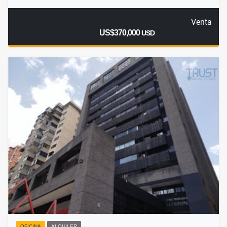
Venta
US$370,000
USD
OFICINA
ALQUILER