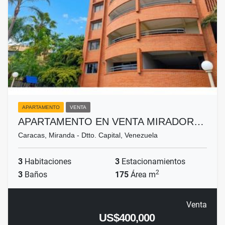
APARTAMENTO
VENTA
APARTAMENTO EN VENTA MIRADOR…
Caracas, Miranda - Dtto. Capital, Venezuela
3
Habitaciones
3
Estacionamientos
2
3
Baños
175
Área m
Venta
US$400,000