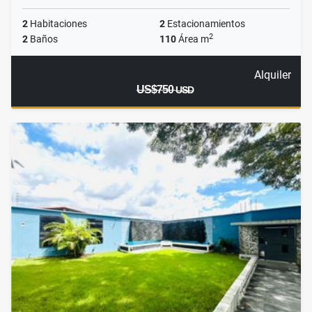
2
Habitaciones
2
Estacionamientos
2
2
Baños
110
Área m
Alquiler
US$750
USD