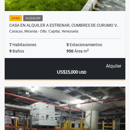
CASA
ALQUILER
CASA EN ALQUILER A ESTRENAR, CUMBRES DE CURUMO V…
Caracas, Miranda - Dtto. Capital, Venezuela
7
Habitaciones
5
Estacionamientos
2
9
Baños
950
Área m
Alquiler
US$15,000
USD