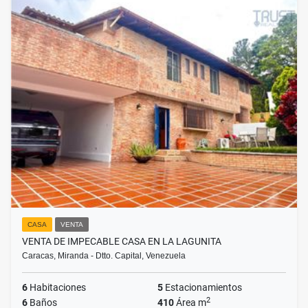
CASA
VENTA
VENTA DE IMPECABLE CASA EN LA LAGUNITA
Caracas, Miranda - Dtto. Capital, Venezuela
6
Habitaciones
5
Estacionamientos
2
6
Baños
410
Área m