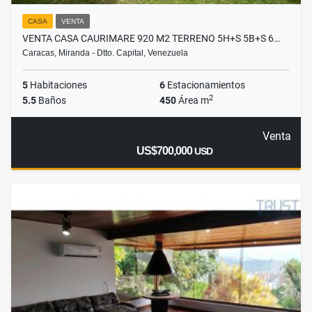
CASA
VENTA
VENTA CASA CAURIMARE 920 M2 TERRENO 5H+S 5B+S 6…
Caracas, Miranda - Dtto. Capital, Venezuela
5
Habitaciones
6
Estacionamientos
2
5.5
Baños
450
Área m
Venta
US$700,000
USD