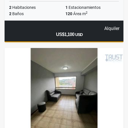
2
Habitaciones
1
Estacionamientos
2
2
Baños
120
Área m
Alquiler
US$1,100
USD