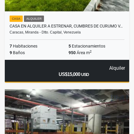
CASA
ALQUILER
CASA EN ALQUILER A ESTRENAR, CUMBRES DE CURUMO V…
Caracas, Miranda - Dtto. Capital, Venezuela
7
Habitaciones
5
Estacionamientos
2
9
Baños
950
Área m
Alquiler
US$15,000
USD