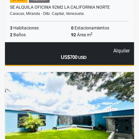
SE ALQUILA OFICINA 92M2 LA CALIFORNIA NORTE
Caracas, Miranda - Dtto. Capital, Venezuela
3
Habitaciones
0
Estacionamientos
2
2
Baños
92
Área m
Alquiler
US$700
USD