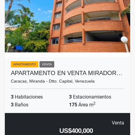
APARTAMENTO
VENTA
APARTAMENTO EN VENTA MIRADOR…
Caracas, Miranda - Dtto. Capital, Venezuela
3
Habitaciones
3
Estacionamientos
2
3
Baños
175
Área m
Venta
US$400,000