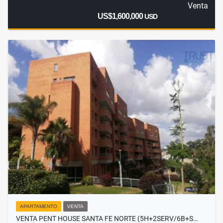
Venta
US$1,600,000
USD
APARTAMENTO
VENTA
VENTA PENT HOUSE SANTA FE NORTE (5H+2SERV/6B+S…