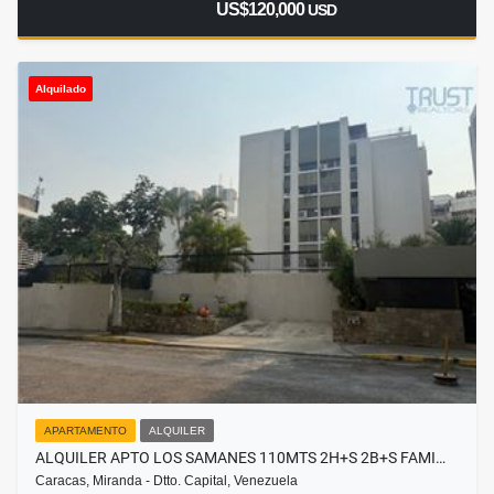
US$120,000
USD
Alquilado
APARTAMENTO
ALQUILER
ALQUILER APTO LOS SAMANES 110MTS 2H+S 2B+S FAMI…
Caracas, Miranda - Dtto. Capital, Venezuela