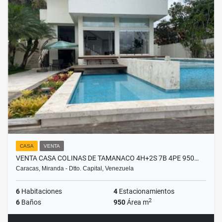
CASA
VENTA
VENTA CASA COLINAS DE TAMANACO 4H+2S 7B 4PE 950…
Caracas, Miranda - Dtto. Capital, Venezuela
6
Habitaciones
4
Estacionamientos
2
6
Baños
950
Área m