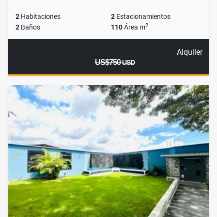
2
Habitaciones
2
Estacionamientos
2
2
Baños
110
Área m
Alquiler
US$750
USD