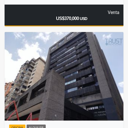
Venta
US$370,000
USD
OFICINA
ALQUILER