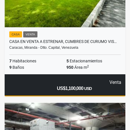
CASA
VENTA
CASA EN VENTA A ESTRENAR, CUMBRES DE CURUMO VIS…
Caracas, Miranda - Dtto. Capital, Venezuela
7
Habitaciones
5
Estacionamientos
2
9
Baños
950
Área m
Venta
US$1,100,000
USD