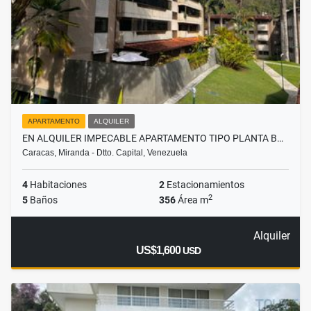
APARTAMENTO
ALQUILER
EN ALQUILER IMPECABLE APARTAMENTO TIPO PLANTA B…
Caracas, Miranda - Dtto. Capital, Venezuela
4
Habitaciones
2
Estacionamientos
2
5
Baños
356
Área m
Alquiler
US$1,600
USD