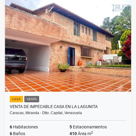
CASA
VENTA
VENTA DE IMPECABLE CASA EN LA LAGUNITA
Caracas, Miranda - Dtto. Capital, Venezuela
6
Habitaciones
5
Estacionamientos
2
6
Baños
410
Área m