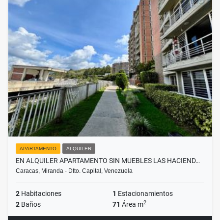
APARTAMENTO
ALQUILER
EN ALQUILER APARTAMENTO SIN MUEBLES LAS HACIEND…
Caracas, Miranda - Dtto. Capital, Venezuela
2
Habitaciones
1
Estacionamientos
2
2
Baños
71
Área m