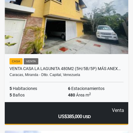
CASA
VENTA
VENTA CASA LA LAGUNITA 480M2 (5H/5B/5P) MÁS ANEX…
Caracas, Miranda - Dtto. Capital, Venezuela
5
Habitaciones
6
Estacionamientos
2
5
Baños
480
Área m
Venta
US$385,000
USD