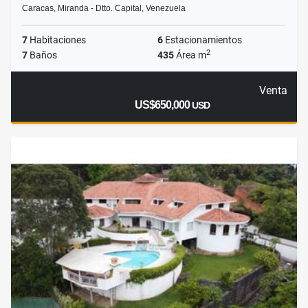
Caracas, Miranda - Dtto. Capital, Venezuela
7
Habitaciones
6
Estacionamientos
2
7
Baños
435
Área m
Venta
US$650,000
USD