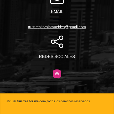
EMAIL
trustrealtorsinmuebles@gmail.com
REDES SOCIALES
Instagram
©2026
trustrealtorsve.com
, todos los derechos reservados.