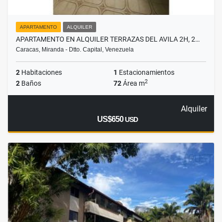
APARTAMENTO
ALQUILER
APARTAMENTO EN ALQUILER TERRAZAS DEL AVILA 2H, 2…
Caracas, Miranda - Dtto. Capital, Venezuela
2
Habitaciones
1
Estacionamientos
2
2
Baños
72
Área m
Alquiler
US$650
USD