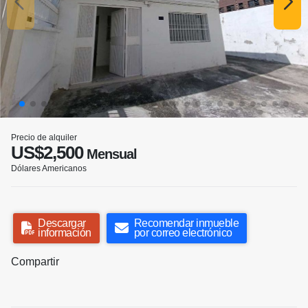
Precio de alquiler
US$2,500
Mensual
Dólares Americanos
Descargar
Recomendar inmueble
información
por correo electrónico
Compartir