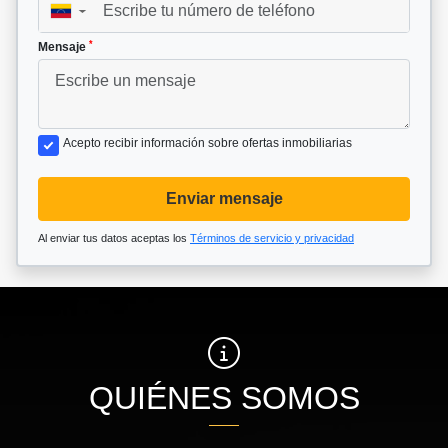
▼
*
Mensaje
Acepto recibir información sobre ofertas inmobiliarias
Enviar mensaje
Al enviar tus datos aceptas los
Términos de servicio y privacidad
QUIÉNES SOMOS