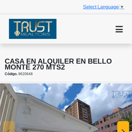
Select Language
▼
CASA EN ALQUILER EN BELLO
MONTE 270 MTS2
Código.
9620648