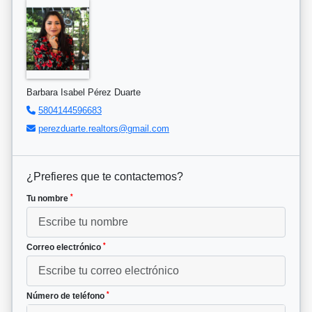
Barbara Isabel Pérez Duarte
5804144596683
perezduarte.realtors@gmail.com
¿Prefieres que te contactemos?
*
Tu nombre
*
Correo electrónico
*
Número de teléfono