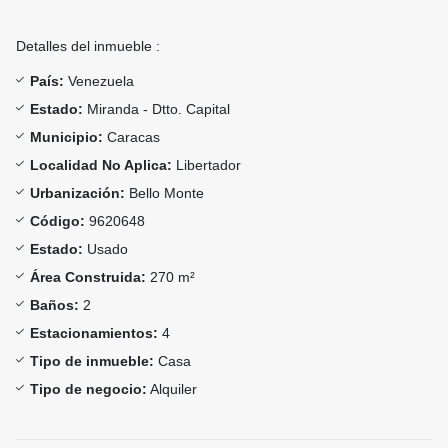
Detalles del inmueble :
País:
Venezuela
Estado:
Miranda - Dtto. Capital
Municipio:
Caracas
Localidad No Aplica:
Libertador
Urbanización:
Bello Monte
Código:
9620648
Estado:
Usado
Área Construida:
270 m²
Baños:
2
Estacionamientos:
4
Tipo de inmueble:
Casa
Tipo de negocio:
Alquiler