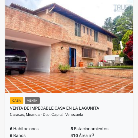
CASA
VENTA
VENTA DE IMPECABLE CASA EN LA LAGUNITA
Caracas, Miranda - Dtto. Capital, Venezuela
6
Habitaciones
5
Estacionamientos
2
6
Baños
410
Área m