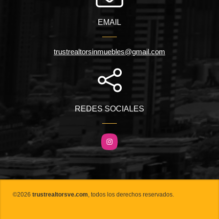
EMAIL
trustrealtorsinmuebles@gmail.com
REDES SOCIALES
Instagram
©2026
trustrealtorsve.com
, todos los derechos reservados.