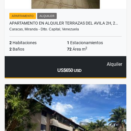
APARTAMENTO
ALQUILER
APARTAMENTO EN ALQUILER TERRAZAS DEL AVILA 2H, 2…
Caracas, Miranda - Dtto. Capital, Venezuela
2
Habitaciones
1
Estacionamientos
2
2
Baños
72
Área m
Alquiler
US$650
USD