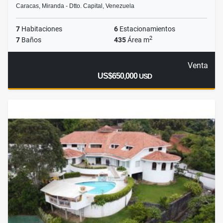
Caracas, Miranda - Dtto. Capital, Venezuela
7
Habitaciones
6
Estacionamientos
2
7
Baños
435
Área m
Venta
US$650,000
USD