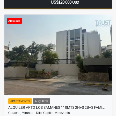
US$120,000
USD
Alquilado
APARTAMENTO
ALQUILER
ALQUILER APTO LOS SAMANES 110MTS 2H+S 2B+S FAMI…
Caracas, Miranda - Dtto. Capital, Venezuela