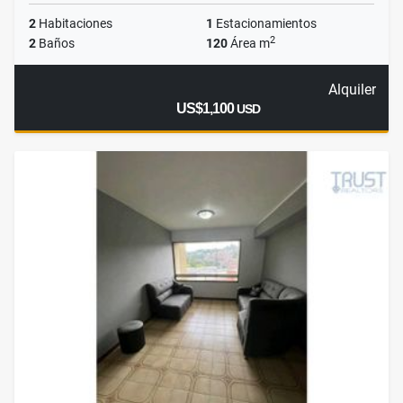
2
Habitaciones
1
Estacionamientos
2
2
Baños
120
Área m
Alquiler
US$1,100
USD