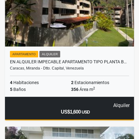
APARTAMENTO
ALQUILER
EN ALQUILER IMPECABLE APARTAMENTO TIPO PLANTA B…
Caracas, Miranda - Dtto. Capital, Venezuela
4
Habitaciones
2
Estacionamientos
2
5
Baños
356
Área m
Alquiler
US$1,600
USD