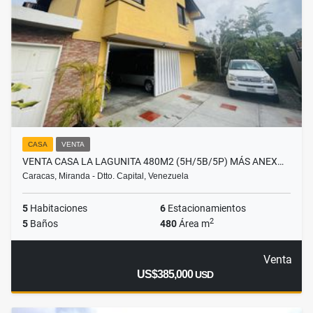
CASA
VENTA
VENTA CASA LA LAGUNITA 480M2 (5H/5B/5P) MÁS ANEX…
Caracas, Miranda - Dtto. Capital, Venezuela
5
Habitaciones
6
Estacionamientos
2
5
Baños
480
Área m
Venta
US$385,000
USD