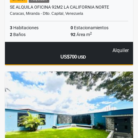
SE ALQUILA OFICINA 92M2 LA CALIFORNIA NORTE
Caracas, Miranda - Dtto. Capital, Venezuela
3
Habitaciones
0
Estacionamientos
2
2
Baños
92
Área m
Alquiler
US$700
USD