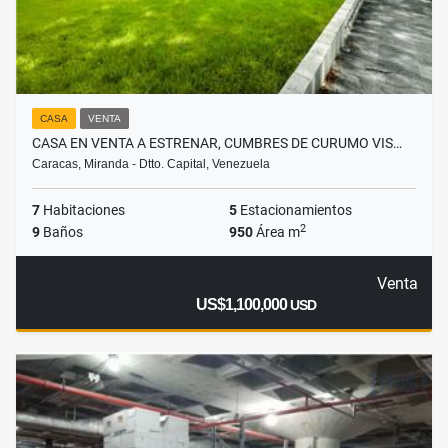
CASA
VENTA
CASA EN VENTA A ESTRENAR, CUMBRES DE CURUMO VIS…
Caracas, Miranda - Dtto. Capital, Venezuela
7
Habitaciones
5
Estacionamientos
2
9
Baños
950
Área m
Venta
US$1,100,000
USD