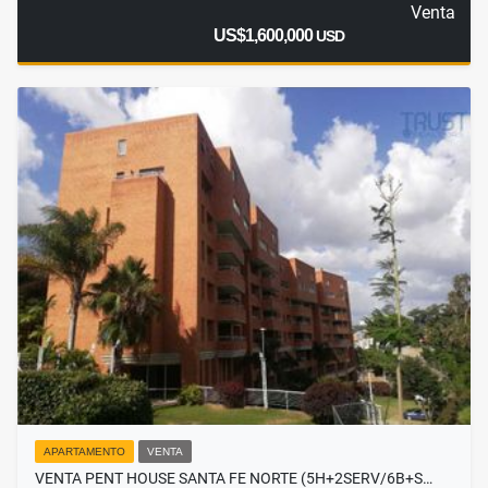
Venta
US$1,600,000
USD
APARTAMENTO
VENTA
VENTA PENT HOUSE SANTA FE NORTE (5H+2SERV/6B+S…