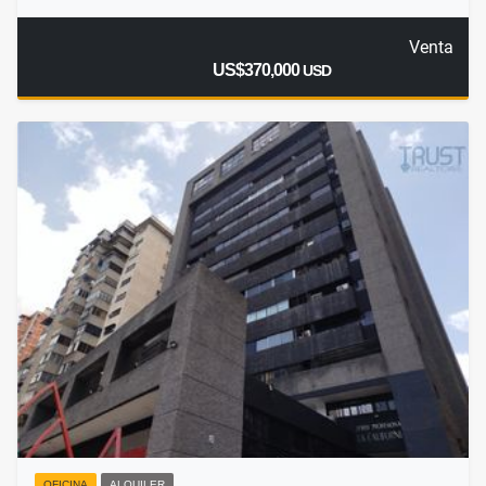
Venta
US$370,000
USD
OFICINA
ALQUILER