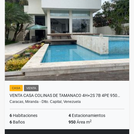
CASA
VENTA
VENTA CASA COLINAS DE TAMANACO 4H+2S 7B 4PE 950…
Caracas, Miranda - Dtto. Capital, Venezuela
6
Habitaciones
4
Estacionamientos
2
6
Baños
950
Área m