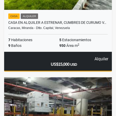
CASA
ALQUILER
CASA EN ALQUILER A ESTRENAR, CUMBRES DE CURUMO V…
Caracas, Miranda - Dtto. Capital, Venezuela
7
Habitaciones
5
Estacionamientos
2
9
Baños
950
Área m
Alquiler
US$15,000
USD