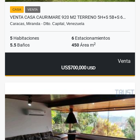
CASA
VENTA
VENTA CASA CAURIMARE 920 M2 TERRENO 5H+S 5B+S 6…
Caracas, Miranda - Dtto. Capital, Venezuela
5
Habitaciones
6
Estacionamientos
2
5.5
Baños
450
Área m
Venta
US$700,000
USD