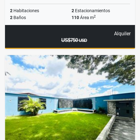
2
Habitaciones
2
Estacionamientos
2
2
Baños
110
Área m
Alquiler
US$750
USD