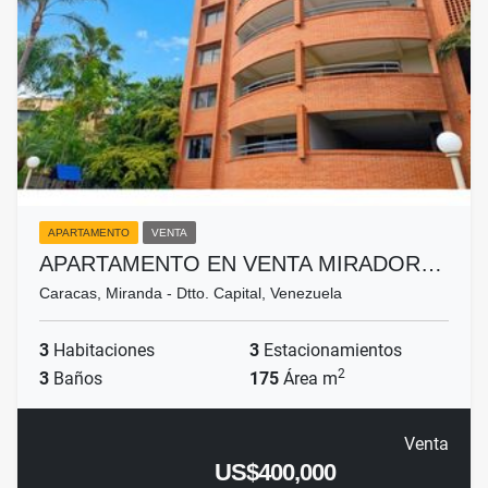
APARTAMENTO
VENTA
APARTAMENTO EN VENTA MIRADOR…
Caracas, Miranda - Dtto. Capital, Venezuela
3
Habitaciones
3
Estacionamientos
2
3
Baños
175
Área m
Venta
US$400,000