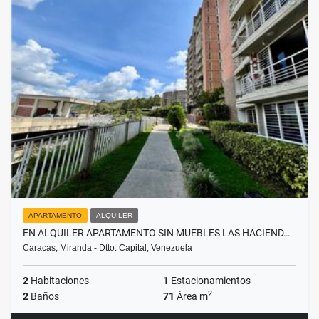
APARTAMENTO
ALQUILER
EN ALQUILER APARTAMENTO SIN MUEBLES LAS HACIEND…
Caracas, Miranda - Dtto. Capital, Venezuela
2
Habitaciones
1
Estacionamientos
2
2
Baños
71
Área m